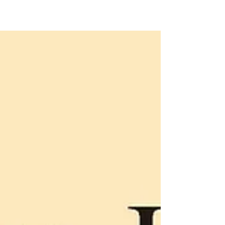
leurs maîtres donnaient invariablement "If ..."
à...