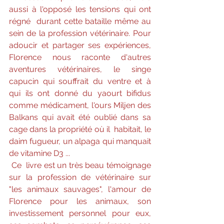
aussi à l'opposé les tensions qui ont 
régné  durant cette bataille même au 
sein de la profession vétérinaire. Pour  
adoucir et partager ses expériences, 
Florence nous raconte d'autres  
aventures vétérinaires, le singe 
capucin qui souffrait du ventre et à  
qui ils ont donné du yaourt bifidus 
comme médicament, l'ours Miljen des  
Balkans qui avait été oublié dans sa 
cage dans la propriété où il  habitait, le 
daim fugueur, un alpaga qui manquait 
de vitamine D3 ...
Ce  livre est un très beau témoignage 
sur la profession de vétérinaire sur  
"les animaux sauvages", l'amour de 
Florence pour les animaux, son  
investissement personnel pour eux, 