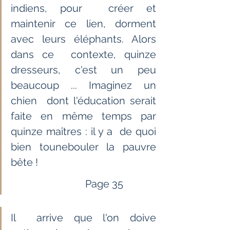
indiens, pour  créer et 
maintenir ce lien, dorment 
avec leurs éléphants. Alors 
dans ce  contexte, quinze 
dresseurs, c'est un peu 
beaucoup ... Imaginez un 
chien  dont l'éducation serait 
faite en même temps par 
quinze maîtres : il y a  de quoi 
bien tounebouler la pauvre 
bête !
                             Page 35                     
Il  arrive que l'on doive 