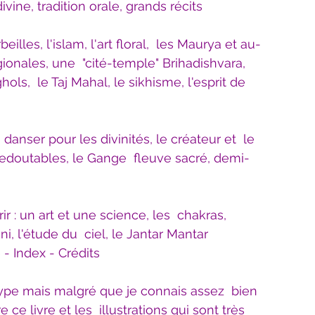
divine, tradition orale, grands récits
illes, l'islam, l'art floral,  les Maurya et au-
ionales, une  "cité-temple" Brihadishvara, 
s,  le Taj Mahal, le sikhisme, l'esprit de 
danser pour les divinités, le créateur et  le 
 redoutables, le Gange  fleuve sacré, demi-
ir : un art et une science, les  chakras, 
ni, l'étude du  ciel, le Jantar Mantar
 - Index - Crédits
type mais malgré que je connais assez  bien 
re ce livre et les  illustrations qui sont très 