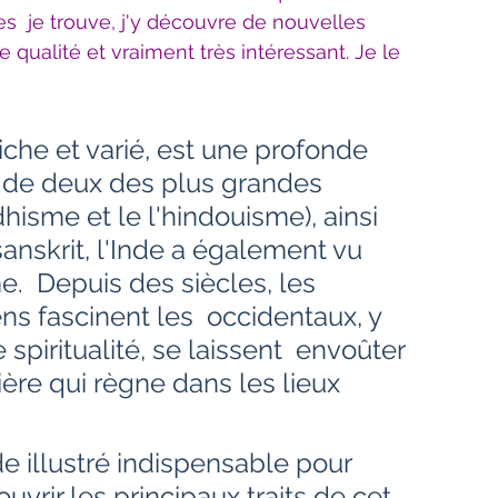
es  je trouve, j'y découvre de nouvelles 
nne qualité et vraiment très intéressant. Je le 
u de deux des plus grandes 
isme et le l'hindouisme), ainsi 
anskrit, l'Inde a également vu 
me.  Depuis des siècles, les 
ns fascinent les  occidentaux, y 
spiritualité, se laissent  envoûter 
ère qui règne dans les lieux  
vrir les principaux traits de cet 