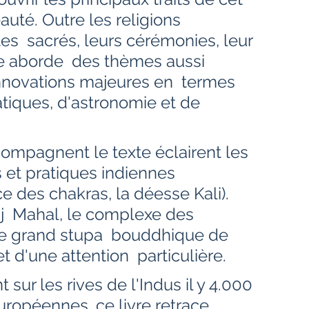
uté. Outre les religions 
es  sacrés, leurs cérémonies, leur 
vre aborde  des thèmes aussi 
nnovations majeures en  termes 
iques, d'astronomie et de 
 et pratiques indiennes 
ce des chakras, la déesse Kali). 
j  Mahal, le complexe des 
le grand stupa  bouddhique de 
t d'une attention  particulière. 
européennes, ce livre retrace 