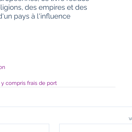
eligions, des empires et des 
d'un pays à l'influence 
son
y compris frais de port
V