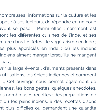
 nombreuses  informations sur la culture et les 
l propose à ses lecteurs, de répondre en un coup 
euvent se poser.  Parmi elles : comment est 
nt les différentes cuisines de l'Inde, et ses 
riture dans les fêtes ; le végétarisme en Inde ; 
es plus appréciés en Inde ; où les indiens 
es indiens aiment manger lorsqu'ils ne mangent 
s ;  ... 
ir le large éventail d'aliments présents dans 
s utilisations, les épices indiennes et comment 
..., Cet ouvrage nous permet également de 
diennes, les bons gestes, quelques anecdotes, 
 ses nombreuses recettes : des préparations de 
ou les pains indiens, à des recettes disons 
t plus difficiles ou demandant une quantité 