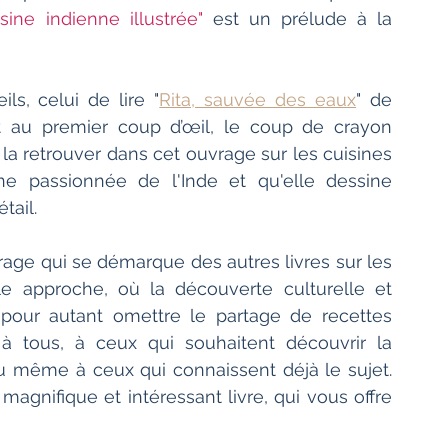
sine indienne illustrée"
 est un prélude à la 
s, celui de lire "
Rita, sauvée des eaux
" de 
t au premier coup d’œil, le coup de crayon 
e la retrouver dans cet ouvrage sur les cuisines 
ne passionnée de l'Inde et qu'elle dessine 
tail.
rage qui se démarque des autres livres sur les 
le approche, où la découverte culturelle et 
 pour autant omettre le partage de recettes 
à tous, à ceux qui souhaitent découvrir la 
gastronomique indienne et sa culture ou même à ceux qui connaissent déjà le sujet. 
magnifique et intéressant livre, qui vous offre 