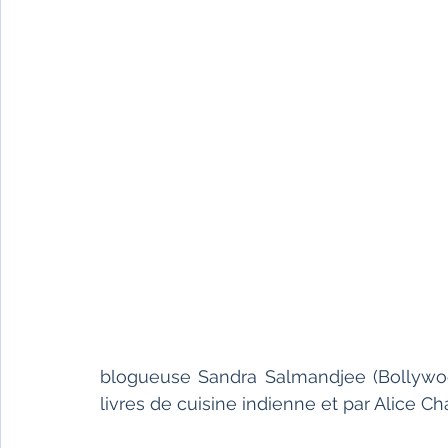
blogueuse Sandra Salmandjee (Bollywoo
livres de cuisine indienne et par Alice Cha