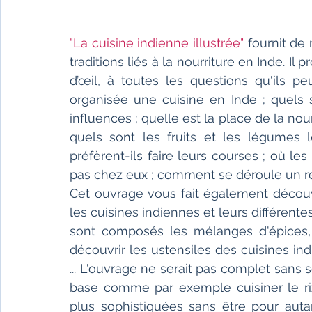
"La cuisine indienne illustrée"
 fournit de
traditions liés à la nourriture en Inde. I
d’œil, à toutes les questions qu'ils p
organisée une cuisine en Inde ; quels so
influences ; quelle est la place de la nour
quels sont les fruits et les légumes l
préfèrent-ils faire leurs courses ; où l
pas chez eux ; comment se déroule un repa
Cet ouvrage vous fait également découvr
les cuisines indiennes et leurs différente
sont composés les mélanges d'épices, 
découvrir les ustensiles des cuisines in
... L'ouvrage ne serait pas complet sans
base comme par exemple cuisiner le riz 
plus sophistiquées sans être pour autan