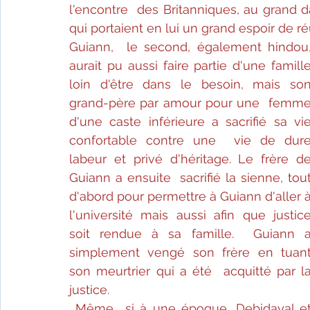
l'encontre  des Britanniques, au grand 
qui portaient en lui un grand espoir de ré
Guiann,  le second, également hindou,
aurait pu aussi faire partie d'une famille 
loin d'être dans le besoin, mais son
grand-père par amour pour une  femme
d'une caste inférieure a sacrifié sa vie
confortable contre une  vie de dure
labeur et privé d'héritage. Le frère de
Guiann a ensuite  sacrifié la sienne, tout
d'abord pour permettre à Guiann d'aller à 
l'université mais aussi afin que justice
soit rendue à sa famille.  Guiann a
simplement vengé son frère en tuant
son meurtrier qui a été  acquitté par la
justice.
Même  si à une époque, Debidayal et