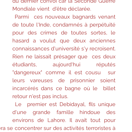
du dernier convoi car la Seconde Guerre 
Mondiale vient  d'être déclarée.
Parmi  ces nouveaux bagnards venant 
de toute l'Inde, condamnés à perpétuité  
pour des crimes de toutes sortes, le 
hasard a voulut que deux anciennes  
connaissances d'université s'y recroisent. 
Rien ne laissait présager que  ces deux 
étudiants, aujourd'hui réputés 
"dangereux" comme il est cousu  sur 
leurs vareuses de prisonnier soient 
incarcérés dans ce bagne où le  billet 
retour n'est pas inclus.
Le  premier est Debidayal, fils unique 
d'une grande famille hindoue des  
environs de Lahore. Il avait tout pour 
éra se concentrer sur des activités terroristes à 