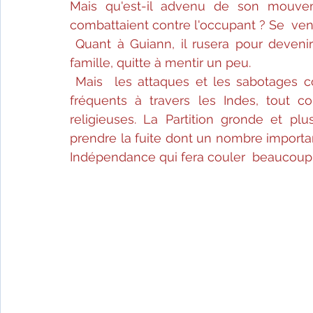
Mais qu'est-il advenu de son mouve
combattaient contre l'occupant ? Se  venge
Quant à Guiann, il rusera pour deveni
famille, quitte à mentir un peu.
Mais  les attaques et les sabotages co
fréquents à travers les Indes, tout 
religieuses. La Partition gronde et pl
prendre la fuite dont un nombre important
Indépendance qui fera couler  beaucoup 