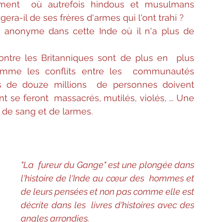
ment  où autrefois hindous et musulmans 
ra-il de ses frères d'armes qui l'ont trahi ?
r anonyme dans cette Inde où il n'a plus de 
ntre les Britanniques sont de plus en  plus 
comme les conflits entre les  communautés 
us de douze millions  de personnes doivent 
 se feront  massacrés, mutilés, violés, ... Une 
de sang et de larmes.
"La  fureur du Gange" est une plongée dans 
l'histoire de l'Inde au cœur des  hommes et 
de leurs pensées et non pas comme elle est 
décrite dans les  livres d'histoires avec des 
angles arrondies.