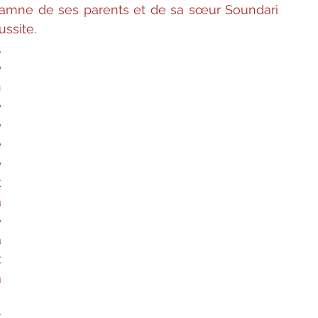
damne de ses parents et de sa sœur Soundari  
ussite.
 
 
 
 
 
 
 
 
 
 
 
 
 
 