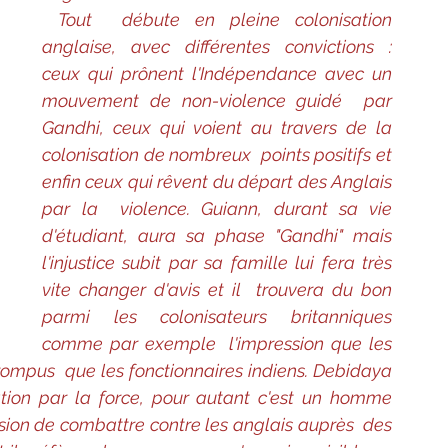
Tout  débute en pleine colonisation 
anglaise, avec différentes convictions :  
ceux qui prônent l'Indépendance avec un 
mouvement de non-violence guidé  par 
Gandhi, ceux qui voient au travers de la 
colonisation de nombreux  points positifs et 
enfin ceux qui rêvent du départ des Anglais 
par la  violence. Guiann, durant sa vie 
d'étudiant, aura sa phase "Gandhi" mais  
l'injustice subit par sa famille lui fera très 
vite changer d'avis et il  trouvera du bon 
parmi les colonisateurs britanniques 
comme par exemple  l'impression que les 
rompus  que les fonctionnaires indiens. Debidaya 
ation par la force, pour autant c'est un homme 
asion de combattre contre les anglais auprès  des 