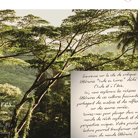
vres"
s ne vous
amais " -
ee of it."
Godden -