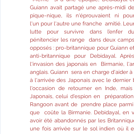
Guiann avait partagé une après-midi de 
pique-nique, ils n'éprouvaient ni pour
l'un pour l'autre une franche  amitié. Leur
lutte pour survivre dans l’enfer du
pénitencier les range  dans deux camps
opposés : pro-britannique pour Guiann et 
anti-britannique pour Debidayal. Après
l'invasion des japonais en  Birmanie, l
anglais. Guiann  sera en charge d'aider à la
à l'arrivée des Japonais avec le dernier 
l'occasion de retourner en Inde, mai
Japonais, celui d'espion en  préparatio
Rangoon avant de  prendre place parmi l
que  coûte la Birmanie. Debidayal, en 
avoir été abandonnés par les Britannique
une fois arrivée sur le sol indien où i