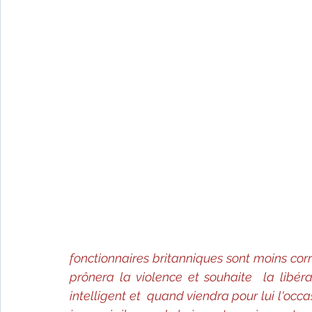
fonctionnaires britanniques sont moins cor
prônera la violence et souhaite  la libér
intelligent et  quand viendra pour lui l'occ