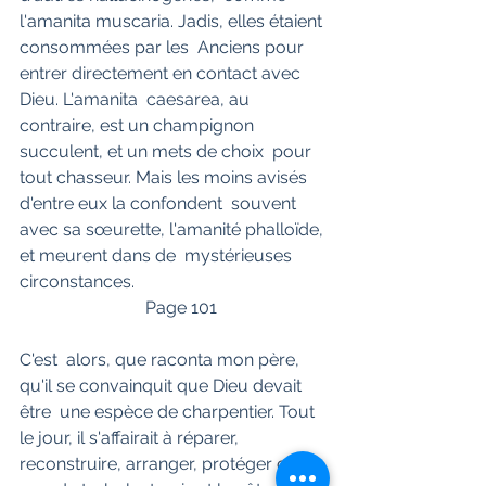
l'amanita muscaria. Jadis, elles étaient 
consommées par les  Anciens pour 
entrer directement en contact avec 
Dieu. L'amanita  caesarea, au 
contraire, est un champignon 
succulent, et un mets de choix  pour 
tout chasseur. Mais les moins avisés 
d'entre eux la confondent  souvent 
avec sa sœurette, l'amanité phalloïde, 
et meurent dans de  mystérieuses 
circonstances. 
                             Page 101                     
C'est  alors, que raconta mon père, 
qu'il se convainquit que Dieu devait 
être  une espèce de charpentier. Tout 
le jour, il s'affairait à réparer,  
reconstruire, arranger, protéger ce 