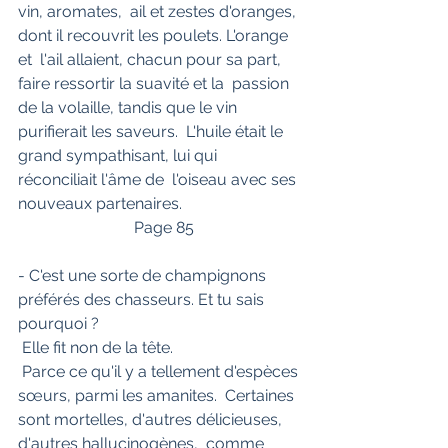
vin, aromates,  ail et zestes d'oranges, 
dont il recouvrit les poulets. L'orange 
et  l'ail allaient, chacun pour sa part, 
faire ressortir la suavité et la  passion 
de la volaille, tandis que le vin 
purifierait les saveurs.  L'huile était le 
grand sympathisant, lui qui 
réconciliait l'âme de  l'oiseau avec ses 
nouveaux partenaires.
                             Page 85                     
- C'est une sorte de champignons 
préférés des chasseurs. Et tu sais 
pourquoi ?
 Elle fit non de la tête.
 Parce ce qu'il y a tellement d'espèces 
sœurs, parmi les amanites.  Certaines 
sont mortelles, d'autres délicieuses, 
d'autres hallucinogènes,  comme 