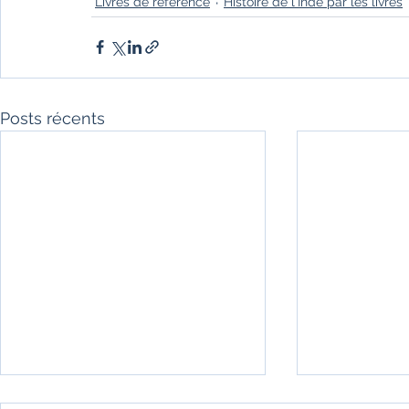
Livres de référence
Histoire de l'Inde par les livres
Posts récents