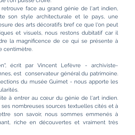
e l'on puisse croire.
 retrouve face au grand génie de l'art indien, 
son style architecturale et le pays, une 
sure des arts décoratifs bref ce que l'on peut 
ues et visuels, nous restons dubitatif car il 
e la magnificence de ce qui se présente à 
e centimètre.
", écrit par Vincent Lefèvre - archiviste-
nes, est  conservateur général du patrimoine. 
llections du musée Guimet - nous apporte les 
arités. 
te à entrer au cœur du génie de l'art indien. 
, ses nombreuses sources textuelles cités et à 
ettre son savoir, nous sommes emmenés à 
nt, riche en découvertes et vraiment très 