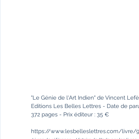
"Le Génie de l'Art Indien" de Vincent Lef
Editions Les Belles Lettres - Date de paru
372 pages - Prix éditeur : 35 €
https://www.lesbelleslettres.com/livre/