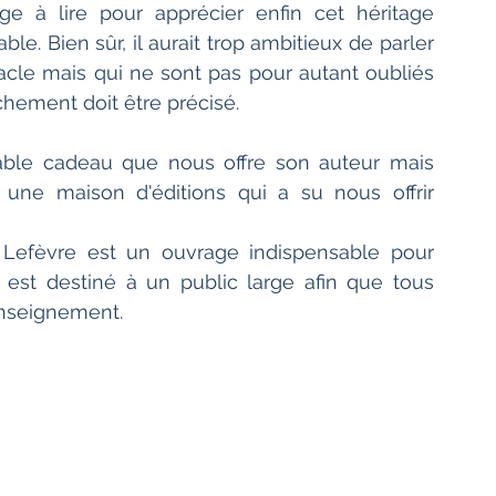
le. Bien sûr, il aurait trop ambitieux de parler 
tacle mais qui ne sont pas pour autant oubliés 
chement doit être précisé.
 une maison d'éditions qui a su nous offrir 
l est destiné à un public large afin que tous 
enseignement.