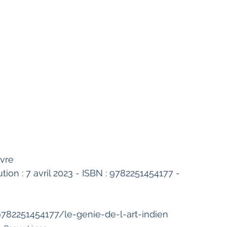
èvre
tion : 7 avril 2023 - ISBN : 9782251454177 - 
9782251454177/le-genie-de-l-art-indien