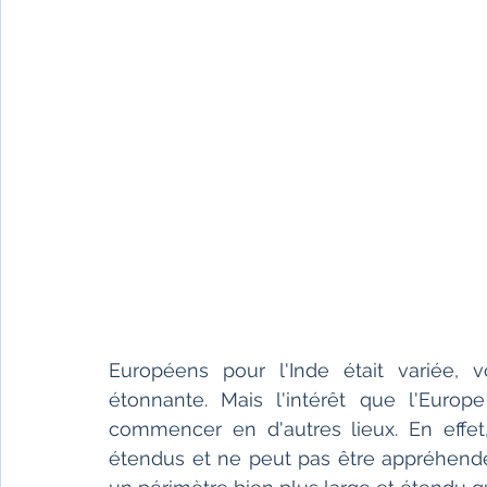
Européens pour l'Inde était variée, 
étonnante. Mais l'intérêt que l'Europe
commencer en d'autres lieux. En effet, 
étendus et ne peut pas être appréhend