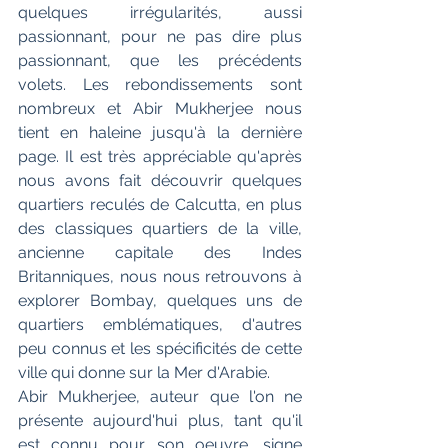
quelques irrégularités, aussi 
passionnant, pour ne pas dire plus 
passionnant, que les précédents 
volets. Les rebondissements sont 
nombreux et Abir Mukherjee nous 
tient en haleine jusqu'à la dernière 
page. Il est très appréciable qu'après 
nous avons fait découvrir quelques 
quartiers reculés de Calcutta, en plus 
des classiques quartiers de la ville, 
ancienne capitale des Indes 
Britanniques, nous nous retrouvons à 
explorer Bombay, quelques uns de 
quartiers emblématiques, d'autres 
peu connus et les spécificités de cette 
ville qui donne sur la Mer d'Arabie. 
Abir Mukherjee, auteur que l'on ne 
présente aujourd'hui plus, tant qu'il 
est connu pour son oeuvre, signe 