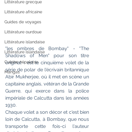
Littérature grecque
Littérature africaine
Guides de voyages
Littérature ourdoue
Littérature islandaise
"les ombres de Bombay" - "The 
Littérature islandaise
Shadows of Men" pour son titre 
Cuisine népalaise
original - est le cinquième volet de la 
série de polar de l'écrivain britannique 
Mangas
Abir Mukherjee, où il met en scène un 
capitaine anglais, vétéran de la Grande 
Guerre, qui exerce dans la police 
impériale de Calcutta dans les années 
1930.
Chaque volet a son décor et c'est bien 
loin de Calcutta, à Bombay, que nous 
transporte cette fois-ci l'auteur 