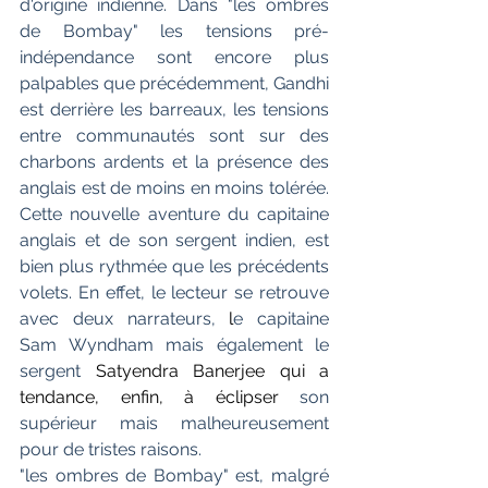
d'origine indienne. Dans "les ombres 
de Bombay" les tensions pré-
indépendance sont encore plus 
palpables que précédemment, Gandhi 
est derrière les barreaux, les tensions 
entre communautés sont sur des 
charbons ardents et la présence des 
anglais est de moins en moins tolérée. 
Cette nouvelle aventure du capitaine 
anglais et de son sergent indien, est 
bien plus rythmée que les précédents 
volets. En effet, le lecteur se retrouve 
avec deux narrateurs, 
l
e capitaine 
Sam Wyndham mais également le 
sergent 
Satyendra Banerjee qui a 
tendance, enfin, à éclipser
 son 
supérieur mais malheureusement 
pour de tristes raisons. 
"les ombres de Bombay" est, malgré 