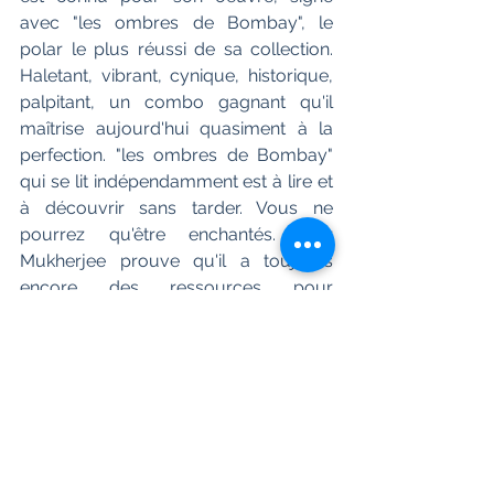
avec "les ombres de Bombay", le 
polar le plus réussi de sa collection. 
Haletant, vibrant, cynique, historique, 
palpitant, un combo gagnant qu'il 
maîtrise aujourd'hui quasiment à la 
perfection. "les ombres de Bombay" 
qui se lit indépendamment est à lire et 
à découvrir sans tarder. Vous ne 
pourrez qu'être enchantés. Abir 
Mukherjee prouve qu'il a toujours 
encore des ressources pour 
surprendre ses lecteurs.