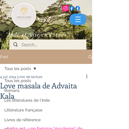
"Inde et Asie en Livres"
Post
Tous les posts
4 juil. 2014
3 min de lecture
Tous les posts
Love masala de Advaita
Romans
Kala
Les littératures de l'Inde
Littérature française
Livres de référence
Aisha est  une femme "moderne" de 