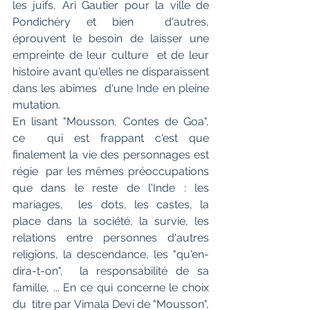
les juifs, Ari Gautier pour la ville de 
Pondichéry et bien  d'autres, 
éprouvent le besoin de laisser une 
empreinte de leur culture  et de leur 
histoire avant qu'elles ne disparaissent 
dans les abîmes  d'une Inde en pleine 
mutation.
En lisant "Mousson, Contes de Goa", 
ce  qui est frappant c'est que 
finalement la vie des personnages est 
régie  par les mêmes préoccupations 
que dans le reste de l'Inde : les 
mariages,  les dots, les castes, la 
place dans la société, la survie, les  
relations entre personnes d'autres 
religions, la descendance, les "qu'en-
dira-t-on",  la responsabilité de sa 
famille, ... En ce qui concerne le choix 
du  titre par Vimala Devi de "Mousson", 