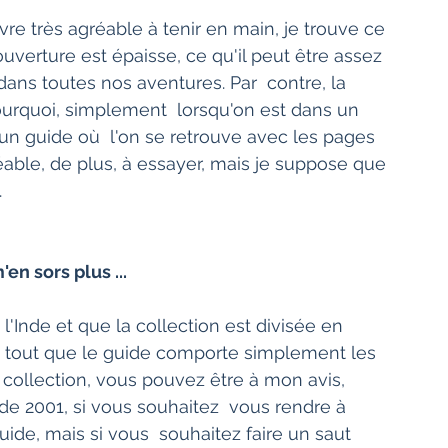
uverture est épaisse, ce qu'il peut être assez  
dans toutes nos aventures. Par  contre, la 
ourquoi, simplement  lorsqu'on est dans un 
n guide où  l'on se retrouve avec les pages 
éable, de plus, à essayer, mais je suppose que 
.
n sors plus ...
nt tout que le guide comporte simplement les 
 collection, vous pouvez être à mon avis,  
 de 2001, si vous souhaitez  vous rendre à 
de, mais si vous  souhaitez faire un saut 