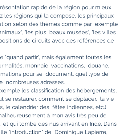
z les régions qui la compose, les principaux 
fication selon des thèmes comme par  exemple 
animaux", "les plus  beaux musées", "les villes 
opositions de circuits avec des références de 
ble "quand partir", mais également toutes les 
formalités, monnaie, vaccinations,  douane, 
ormations pour se  document, quel type de 
e  nombreuses adresses.
exemple les classification des hébergements, 
eut se restaurer, comment se déplacer,  la vie 
, le calendrier des  fêtes indiennes, etc.)
 malheureusement à mon avis très peu de 
, et qui tombe des nus arrivant en Inde. Dans  
elle "introduction" de  Dominique Lapierre, 