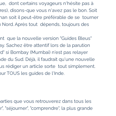
que,  dont certains voyageurs n'hésite pas à 
res), disons-que vous n'avez pas le bon. Soit 
an soit il peut-être préférable de se  tourner 
u Nord. Après tout  dépends, toujours des 
 Sachez être attentif lors de la parution 
d" si Bombay (Mumbai) n'est pas relayer 
de du Sud. Déjà, il faudrait qu'une nouvelle  
ous rédiger un article sorte  tout simplement.
our TOUS les guides de l'Inde.
ir", "séjourner", "comprendre", la plus grande  