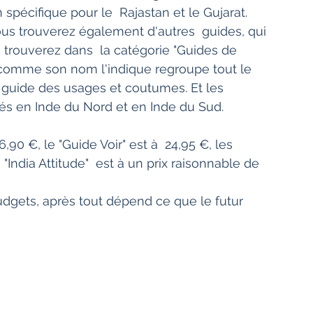
pécifique pour le  Rajastan et le Gujarat.
us trouverez dans  la catégorie "Guides de 
ui  comme son nom l'indique regroupe tout le 
it guide des usages et coutumes. Et les 
nés en Inde du Nord et en Inde du Sud.
"India Attitude"  est à un prix raisonnable de 