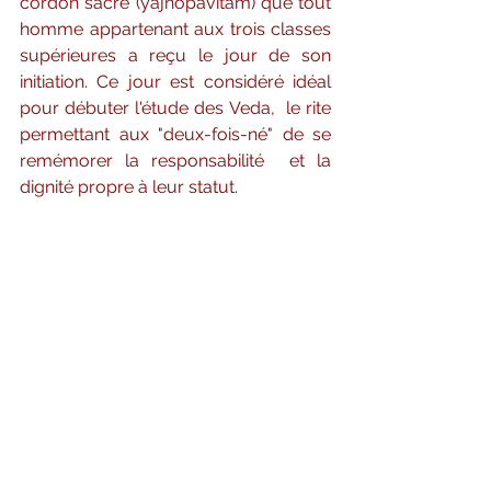
cordon sacré (yajnopavitam) que tout  
homme appartenant aux trois classes 
supérieures a reçu le jour de son  
initiation. Ce jour est considéré idéal 
pour débuter l'étude des Veda,  le rite 
permettant aux "deux-fois-né" de se 
remémorer la responsabilité  et la 
dignité propre à leur statut.