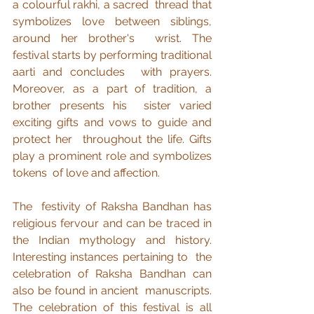
a colourful rakhi, a sacred  thread that 
symbolizes love between siblings, 
around her brother's  wrist. The 
festival starts by performing traditional 
aarti and concludes  with prayers. 
Moreover, as a part of tradition, a 
brother presents his  sister varied 
exciting gifts and vows to guide and 
protect her  throughout the life. Gifts 
play a prominent role and symbolizes 
tokens  of love and affection.
The  festivity of Raksha Bandhan has 
religious fervour and can be traced in  
the Indian mythology and history. 
Interesting instances pertaining to  the 
celebration of Raksha Bandhan can 
also be found in ancient  manuscripts. 
The celebration of this festival is all 