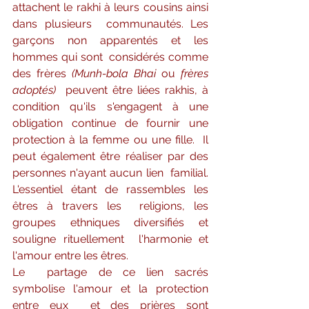
attachent le rakhi à leurs cousins ​​ainsi 
dans plusieurs  communautés. Les 
garçons non apparentés et les 
hommes qui sont  considérés comme 
des frères 
(Munh-bola Bhai
 ou 
frères 
adoptés)
  peuvent être liées rakhis, à 
condition qu'ils s'engagent à une  
obligation continue de fournir une 
protection à la femme ou une fille.  Il 
peut également être réaliser par des 
personnes n'ayant aucun lien  familial. 
L'essentiel étant de rassembles les 
êtres à travers les  religions, les 
groupes ethniques diversifiés et 
souligne rituellement  l'harmonie et 
l'amour entre les êtres.
Le  partage de ce lien sacrés 
symbolise l'amour et la protection 
entre eux  et des prières sont 