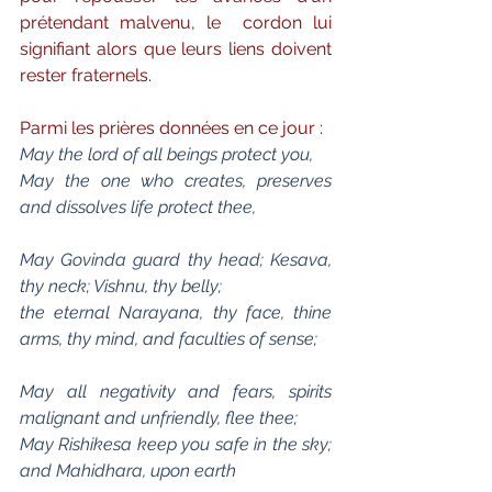
prétendant malvenu, le  cordon lui 
signifiant alors que leurs liens doivent 
rester fraternels. 
Parmi les prières données en ce jour :
May the lord of all beings protect you,
May the one who creates, preserves 
and dissolves life protect thee,
May Govinda guard thy head; Kesava, 
thy neck; Vishnu, thy belly;
the eternal Narayana, thy face, thine 
arms, thy mind, and faculties of sense;
May all negativity and fears, spirits 
malignant and unfriendly, flee thee;
May Rishikesa keep you safe in the sky; 
and Mahidhara, upon earth