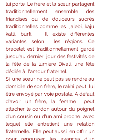
lui porte. Le frère et la sœur partagent 
traditionnellement ensemble des 
friandises ou de douceurs sucrés 
traditionnelles comme les  jalebi, kaju 
katli, burfi, ... Il existe différentes 
variantes selon  les régions. Ce 
bracelet est traditionnellement gardé 
jusqu'au dernier  jour des festivités de 
la fête de la lumière Divali, une fête 
dédiée à  l'amour fraternel.
Si  une sœur ne peut pas se rendre au 
domicile de son frère, le rakhi peut  lui 
être envoyé par voie postale. A défaut 
d'avoir un frère, la femme  peut 
attacher le cordon autour du poignet 
d'un cousin ou d'un ami proche  avec 
lequel elle entretient une relation 
fraternelle.  Elle peut aussi  en offrir un 
pour repousser les avances d'un 