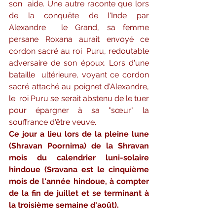
son  aide. Une autre raconte que lors 
de la conquête de l'Inde par 
Alexandre  le Grand, sa femme 
persane Roxana aurait envoyé ce 
cordon sacré au roi  Puru, redoutable 
adversaire de son époux. Lors d'une 
bataille  ultérieure, voyant ce cordon 
sacré attaché au poignet d'Alexandre, 
le  roi Puru se serait abstenu de le tuer 
pour épargner à sa "sœur" la 
souffrance d'être veuve.
Ce jour a lieu lors de la pleine lune 
(Shravan Poornima) de la Shravan 
mois du calendrier luni-solaire 
hindoue (Sravana est le cinquième 
mois de l'année hindoue, à compter 
de la fin de juillet et se terminant à 
la troisième semaine d'août). 