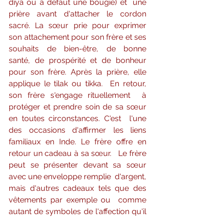
diya ou à défaut une bougie) et  une 
prière avant d'attacher le cordon 
sacré. La sœur prie pour exprimer  
son attachement pour son frère et ses 
souhaits de bien-être, de bonne  
santé, de prospérité et de bonheur 
pour son frère. Après la prière, elle  
applique le tilak ou tikka.  En retour, 
son frère s'engage rituellement  à 
protéger et prendre soin de sa sœur 
en toutes circonstances. C'est  l'une 
des occasions d'affirmer les liens 
familiaux en Inde. Le frère offre en 
retour un cadeau à sa sœur.   Le frère 
peut se présenter devant sa sœur 
avec une enveloppe remplie  d'argent, 
mais d'autres cadeaux tels que des 
vêtements par exemple ou  comme 
autant de symboles de l'affection qu'il 