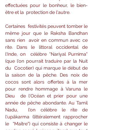
effectuées pour le bonheur, le bien-
être et la  protection de l'autre.
Certaines  festivités peuvent tomber le 
même jour que le Raksha Bandhan 
sans rien  avoir en commun avec ce 
rite. Dans le littoral occidental de 
l'Inde, on  célèbre "Nariyal Purnima" 
(que l'on pourrait traduire par la Nuit 
du  Cocotier) qui marque le début de 
la saison de la pêche. Des noix de  
cocos sont alors offertes à la mer 
pour rendre hommage à Varuna le 
Dieu  de l'Océan et prier pour une 
année de pêche abondante. Au Tamil 
Nadu,  l'on célèbre le rite de 
l'upâkarma (littéralement rapprocher 
le  "Maître") qui consiste à changer le 