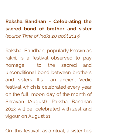
Raksha Bandhan - Celebrating the 
sacred bond of brother and sister
(source Time of India 20 août 2013)
Raksha  Bandhan, popularly known as 
rakhi, is a festival observed to pay 
homage  to the sacred and 
unconditional bond between brothers 
and sisters. It's  an ancient Vedic 
festival which is celebrated every year 
on the full  moon day of the month of 
Shravan (August). Raksha Bandhan 
2013 will be  celebrated with zest and 
vigour on August 21.
On  this festival, as a ritual, a sister ties 