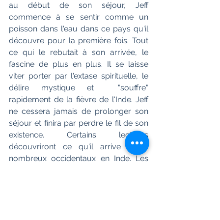
au début de son séjour, Jeff 
commence à se sentir comme un 
poisson dans l'eau dans ce pays qu'il 
découvre pour la première fois. Tout 
ce qui le rebutait à son arrivée, le 
fascine de plus en plus. Il se laisse 
viter porter par l'extase spirituelle, le 
délire mystique et  "souffre" 
rapidement de la fièvre de l'Inde. Jeff 
ne cessera jamais de prolonger son 
séjour et finira par perdre le fil de son 
existence. Certains lecteurs 
découvriront ce qu'il arrive à de 
nombreux occidentaux en Inde. Les 
autres qui connaissent cette "folie" de 
l'Inde, pourront retrouver Varanasi et 
ce qu'on y ressent. 