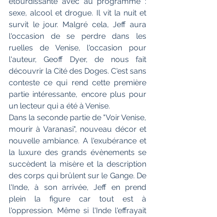
étourdissante avec au programme : 
sexe, alcool et drogue. Il vit la nuit et 
survit le jour. Malgré cela, Jeff aura 
l'occasion de se perdre dans les 
ruelles de Venise, l'occasion pour 
l'auteur, Geoff Dyer, de nous fait 
découvrir la Cité des Doges. C'est sans 
conteste ce qui rend cette première 
partie intéressante, encore plus pour 
un lecteur qui a été à Venise.
Dans la seconde partie de "Voir Venise, 
mourir à Varanasi", nouveau décor et 
nouvelle ambiance. A l'exubérance et 
la luxure des grands évènements se 
succèdent la misère et la description 
des corps qui brûlent sur le Gange. De 
l'Inde, à son arrivée, Jeff en prend 
plein la figure car tout est à 
l'oppression. Même si l'Inde l'effrayait 