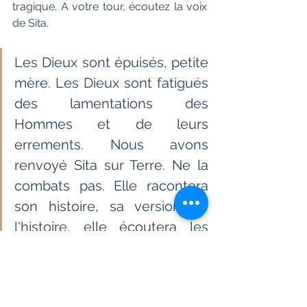
tragique. A votre tour, écoutez la voix 
de Sita.
Les Dieux sont épuisés, petite 
mère. Les Dieux sont fatigués 
des lamentations des 
Hommes et de leurs 
errements. Nous avons 
renvoyé Sita sur Terre. Ne la 
combats pas. Elle racontera 
son histoire, sa version de 
l'histoire, elle écoutera les 
Femmes, et par la bouche de 
ta fille, elle les aidera. [Page 
108]