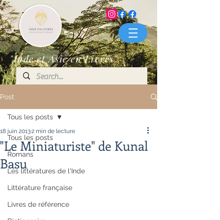
"Inde et Asie en Livres"
Post
Tous les posts
18 juin 2013
2 min de lecture
Tous les posts
"Le Miniaturiste" de Kunal
Romans
Basu
Les littératures de l'Inde
Littérature française
Livres de référence