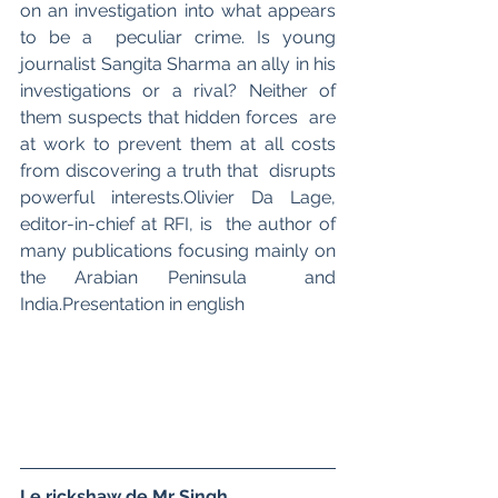
on an investigation into what appears 
to be a  peculiar crime. Is young 
journalist Sangita Sharma an ally in his  
investigations or a rival? Neither of 
them suspects that hidden forces  are 
at work to prevent them at all costs 
from discovering a truth that  disrupts 
powerful interests.Olivier Da Lage, 
editor-in-chief at RFI, is  the author of 
many publications focusing mainly on 
the Arabian Peninsula  and 
India.Presentation in english
Le rickshaw de Mr Singh