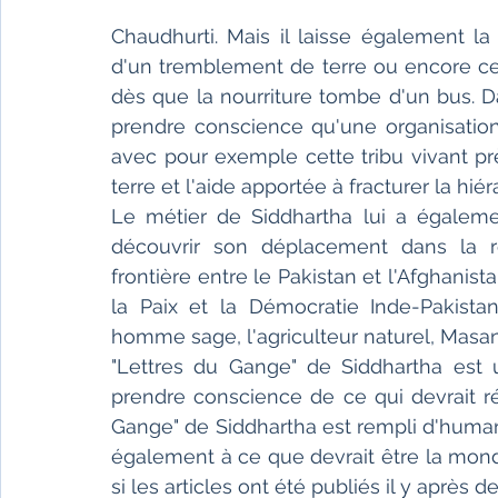
Chaudhurti. Mais il laisse également la
d'un tremblement de terre ou encore ces
dès que la nourriture tombe d'un bus. D
prendre conscience qu'une organisation 
avec pour exemple cette tribu vivant pr
terre et l'aide apportée à fracturer la hiér
Le métier de Siddhartha lui a également
découvrir son déplacement dans la r
frontière entre le Pakistan et l'Afghanist
la Paix et la Démocratie Inde-Pakistan
homme sage, l'agriculteur naturel, Mas
"Lettres du Gange" de Siddhartha est un
prendre conscience de ce qui devrait ré
Gange" de Siddhartha est rempli d'humanit
également à ce que devrait être la mondi
si les articles ont été publiés il y après d