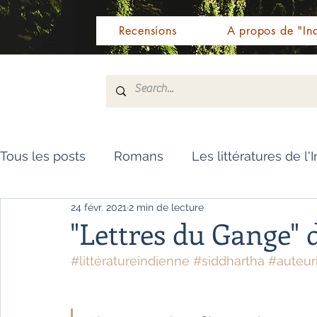
Recensions
A propos de "Ind
Tous les posts
Romans
Les littératures de l'
24 févr. 2021
2 min de lecture
Livres de référence
Dictionnaire
Polar
"Lettres du Gange" 
#littératureindienne
#siddhartha
#auteur
Témoignages / Récits
Romans jeunesse