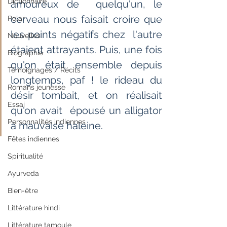
Dictionnaire
amoureux de  quelqu'un, le 
cerveau nous faisait croire que 
Polar
les points négatifs chez  l'autre 
Nouvelles
étaient attrayants. Puis, une fois 
Biographie
qu'on était ensemble depuis  
Témoignages / Récits
longtemps, paf ! le rideau du 
Romans jeunesse
désir tombait, et on réalisait 
Essai
qu'on avait  épousé un alligator 
Personnalités indiennes
à mauvaise haleine. 		
Fêtes indiennes
Spiritualité
Ayurveda
Bien-être
Littérature hindi
Littérature tamoule