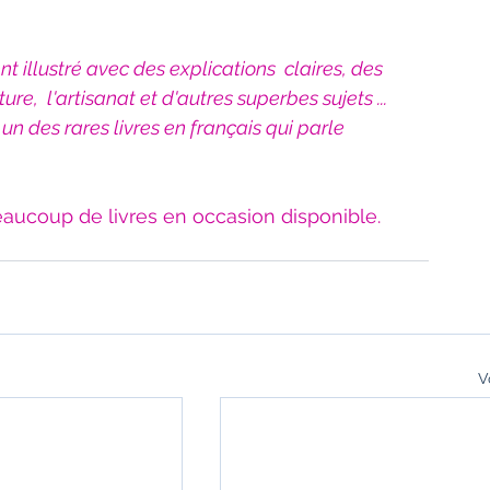
 illustré avec des explications  claires, des 
ture,  l'artisanat et d'autres superbes sujets ... 
st un des rares livres en français qui parle  
eaucoup de livres en occasion disponible. 
V