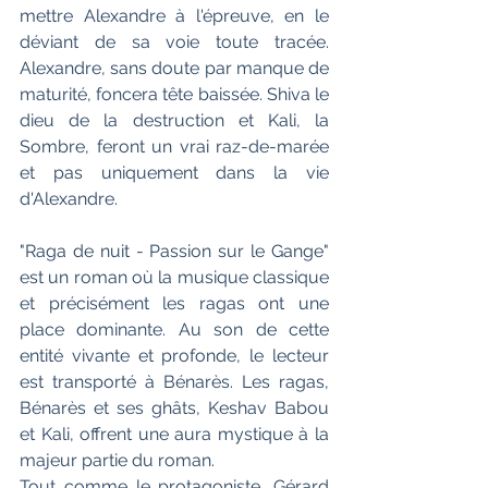
mettre Alexandre à l'épreuve, en le 
déviant de sa voie toute tracée. 
Alexandre, sans doute par manque de 
maturité, foncera tête baissée. Shiva le 
dieu de la destruction et Kali, la 
Sombre, feront un vrai raz-de-marée 
et pas uniquement dans la vie 
d'Alexandre.
"Raga de nuit - Passion sur le Gange" 
est un roman où la musique classique 
et précisément les ragas ont une 
place dominante. Au son de cette 
entité vivante et profonde, le lecteur 
est transporté à Bénarès. Les ragas, 
Bénarès et ses ghâts, Keshav Babou 
et Kali, offrent une aura mystique à la 
majeur partie du roman.
Tout comme le protagoniste, Gérard 