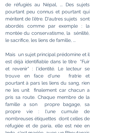
de réfugiés au Népal, ... Des sujets  
pourtant peu connus et pourtant qui 
méritent de l'être. D'autres sujets  sont 
abordés comme par exemple : la 
montée du conservatisme, la  sénilité, 
le sacrifice, les liens de famille, ...
Mais  un sujet principal prédomine et il 
est déjà identifiable dans le titre  "Fuir 
et revenir" : l'identité. Le lecteur se 
trouve en face d'une  fratrie et 
pourtant à pars les liens du sang, rien 
ne les unit  finalement car chacun a 
pris sa route. Chaque membre de la 
famille a son  propre bagage, sa 
propre vie : l'une cumule de 
nombreuses étiquettes  dont celles de 
réfugiée et de paria, elle est née en 
Inde, s'est mariée  avec un Bhoutanais 