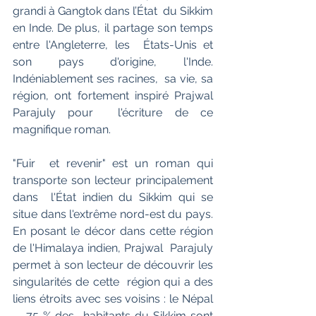
grandi à Gangtok dans l’État  du Sikkim 
en Inde. De plus, il partage son temps 
entre l'Angleterre, les  États-Unis et 
son pays d'origine, l'Inde. 
Indéniablement ses racines,  sa vie, sa 
région, ont fortement inspiré Prajwal 
Parajuly pour  l'écriture de ce 
magnifique roman.
"Fuir  et revenir" est un roman qui 
transporte son lecteur principalement 
dans  l'État indien du Sikkim qui se 
situe dans l'extrême nord-est du pays.  
En posant le décor dans cette région 
de l'Himalaya indien, Prajwal  Parajuly 
permet à son lecteur de découvrir les 
singularités de cette  région qui a des 
liens étroits avec ses voisins : le Népal 
-  75 % des  habitants du Sikkim sont 