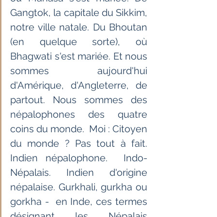
Gangtok, la capitale du Sikkim, 
notre ville natale. Du Bhoutan 
(en quelque sorte), où 
Bhagwati s'est mariée. Et nous 
sommes aujourd'hui 
d'Amérique, d'Angleterre, de 
partout. Nous sommes des 
népalophones des quatre 
coins du monde.  Moi : Citoyen 
du monde ? Pas tout à fait. 
Indien népalophone.  Indo-
Népalais. Indien d'origine 
népalaise. Gurkhali, gurkha ou 
gorkha -  en Inde, ces termes 
désignant les Népalais 