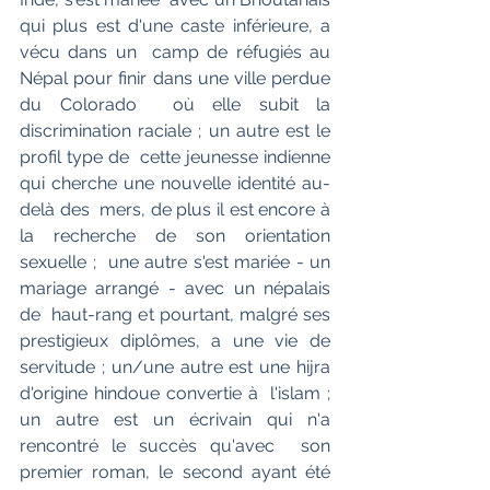
qui plus est d'une caste inférieure, a 
vécu dans un  camp de réfugiés au 
Népal pour finir dans une ville perdue 
du Colorado  où elle subit la 
discrimination raciale ; un autre est le 
profil type de  cette jeunesse indienne 
qui cherche une nouvelle identité au-
delà des  mers, de plus il est encore à 
la recherche de son orientation 
sexuelle ;  une autre s'est mariée - un 
mariage arrangé - avec un népalais 
de  haut-rang et pourtant, malgré ses 
prestigieux diplômes, a une vie de  
servitude ; un/une autre est une hijra 
d'origine hindoue convertie à  l'islam ; 
un autre est un écrivain qui n'a 
rencontré le succès qu'avec  son 
premier roman, le second ayant été 