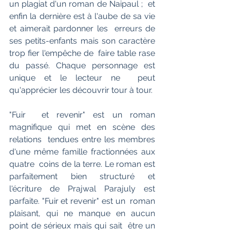
un plagiat d'un roman de Naipaul ;  et 
enfin la dernière est à l'aube de sa vie 
et aimerait pardonner les  erreurs de 
ses petits-enfants mais son caractère 
trop fier l'empêche de  faire table rase 
du passé. Chaque personnage est 
unique et le lecteur ne  peut 
qu'apprécier les découvrir tour à tour.
"Fuir  et revenir" est un roman 
magnifique qui met en scène des 
relations  tendues entre les membres 
d'une même famille fractionnées aux 
quatre  coins de la terre. Le roman est 
parfaitement bien structuré et  
l'écriture de Prajwal Parajuly est 
parfaite. "Fuir et revenir" est un  roman 
plaisant, qui ne manque en aucun 
point de sérieux mais qui sait  être un 