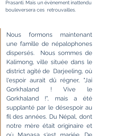
Prasanti. Mais un évènement inattendu 
bouleversera ces  retrouvailles.
Nous formons maintenant 
une famille de népalophones 
dispersés.  Nous sommes de 
Kalimong, ville située dans le 
district agité de  Darjeeling, où 
l'espoir aurait dû régner, "Jai 
Gorkhaland ! Vive le  
Gorkhaland !", mais a été 
supplanté par le désespoir au 
fil des années. Du Népal, dont 
notre mère était originaire et 
où Manasa s'est mariée. De 