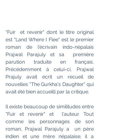
"Fuir  et revenir" dont le titre original 
est "Land Where I Flee" est le premier 
roman de l'écrivain indo-népalais 
Prajwal Parajuly et sa  première 
parution traduite en français. 
Précédemment à celui-ci, Prajwal 
Prajuly avait écrit un recueil de 
nouvelles "The Gurkha's Daughter" qui 
avait été bien accueilli par la critique. 
Il existe beaucoup de similitudes entre 
"Fuir et revenir" et  l'auteur. Tout 
comme les personnages de son 
roman, Prajwal Parajuly a  un père 
indien et une mère népalaise, il a 