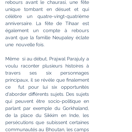
rebours avant le chaurasi, une fête 
unique tombant en désuet et qui  
célèbre un quatre-vingt-quatrième 
anniversaire. La fête de Tihaar est  
également un compte à rebours 
avant que la famille Neupaley éclate 
une  nouvelle fois.
Même  si au début, Prajwal Parajuly a 
voulu raconter plusieurs histoires à  
travers ses six personnages 
principaux, il se révèle que finalement 
ce  fut pour lui six opportunités 
d'aborder différents sujets. Des sujets  
qui peuvent être socio-politique en 
parlant par exemple du Gorkhaland,  
de la place du Sikkim en Inde, les 
persécutions que subissent certaines  
communautés au Bhoutan, les camps 