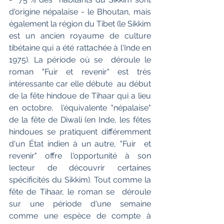
d'origine népalaise - le Bhoutan, mais  
également la région du Tibet (le Sikkim 
est un ancien royaume de culture  
tibétaine qui a été rattachée à l'Inde en 
1975). La période où se  déroule le 
roman "Fuir et revenir" est très 
intéressante car elle débute  au début 
de la fête hindoue de Tihaar qui a lieu 
en octobre,  l'équivalente "népalaise" 
de la fête de Diwali (en Inde, les fêtes  
hindoues se pratiquent différemment 
d'un État indien à un autre, "Fuir  et 
revenir" offre l'opportunité à son 
lecteur de découvrir certaines  
spécificités du Sikkim). Tout comme la 
fête de Tihaar, le roman se  déroule 
sur une période d'une semaine 
comme une espèce de compte à  