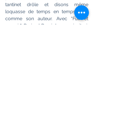
tantinet drôle et disons même 
loquasse de temps en temps, tout  
comme son auteur. Avec "Fuir et 
revenir", Prajwal Parajuly nous invite à  
découvrir sa région du Sikkim et 
ouvre ainsi la voie à d'autres  écrivains 
à écrire sur des régions de l'Inde peu 
présentes dans les  romans. 
N'hésitez  pas à découvrir à votre tour 
"Fuir et revenir", laissez-vous à votre  
tour emportez au Sikkim et dans cette 
magnifique histoire, très  singulière.
Ram aurait peut-être voulu 
l’accompagner. On aurait pu 
organiser une  rencontre 
furtive avec ses frères 
toujours bhoutanais à 