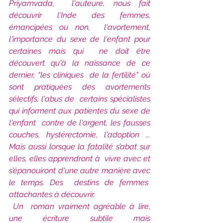
Priyamvada,  l'auteure, nous fait 
découvrir l'Inde des femmes, 
émancipées ou non,  l'avortement, 
l'importance du sexe de l'enfant pour 
certaines mais qui  ne doit être 
découvert qu'à la naissance de ce 
dernier, "les cliniques  de la fertilité" où 
sont pratiquées des avortements 
sélectifs, l'abus de  certains spécialistes 
qui informent aux patientes du sexe de 
l'enfant  contre de l'argent, les fausses 
couches, hystérectomie, l'adoption ...  
Mais aussi lorsque la fatalité s’abat sur 
elles, elles apprendront à  vivre avec et 
s’épanouiront d'une autre manière avec 
le temps. Des  destins de femmes  
attachantes à découvrir.
Un  roman vraiment agréable à lire, 
une écriture subtile mais  