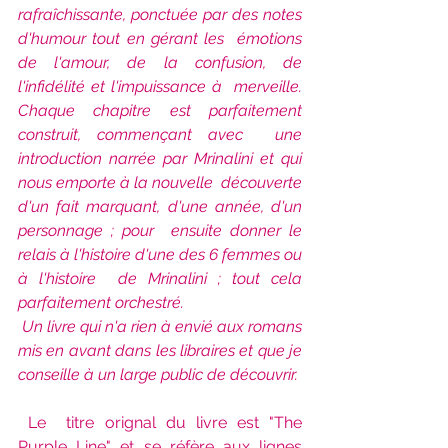
rafraîchissante, ponctuée par des notes 
d'humour tout en gérant les  émotions 
de l'amour, de la confusion, de 
l'infidélité et l'impuissance à  merveille. 
Chaque chapitre est parfaitement 
construit, commençant avec  une 
introduction narrée par Mrinalini et qui 
nous emporte à la nouvelle  découverte 
d'un fait marquant, d'une année, d'un 
personnage ; pour  ensuite donner le 
relais à l'histoire d'une des 6 femmes ou 
à l'histoire  de Mrinalini ; tout cela 
parfaitement orchestré.
Un livre qui n'a rien à envié aux romans 
mis en avant dans les libraires et que je 
conseille à un large public de découvrir. 
Le  titre orignal du livre est "The 
Purple Line" et se réfère aux lignes  