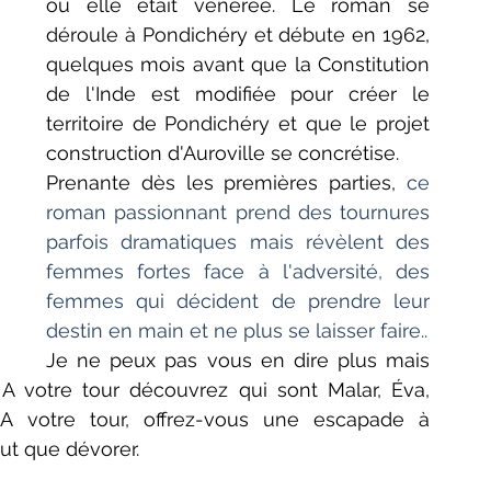
où elle était vénérée. Le roman se 
déroule à Pondichéry et débute en 1962, 
quelques mois avant que la Constitution 
de l'Inde est modifiée pour créer le 
territoire de Pondichéry et que le projet 
construction d'Auroville se concrétise.
Prenante dès les premières parties, 
ce 
roman passionnant prend des tournures 
parfois dramatiques mais révèlent des 
femmes fortes face à l'adversité, des 
femmes qui décident de prendre leur 
destin en main et ne plus se laisser faire.. 
Je ne peux pas vous en dire plus mais 
 votre tour découvrez qui sont Malar, Éva, 
A votre tour, offrez-vous une escapade à 
ut que dévorer.