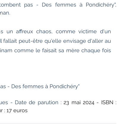
tombent pas - Des femmes à Pondichéry", 
man.
ans un affreux chaos, comme victime d'un 
 fallait peut-être qu'elle envisage d'aller au 
nam comme le faisait sa mère chaque fois 
as - Des femmes à Pondichéry" 
ues - Date de parution : 
23 mai 2024 - ISBN : 
 : 17 euros