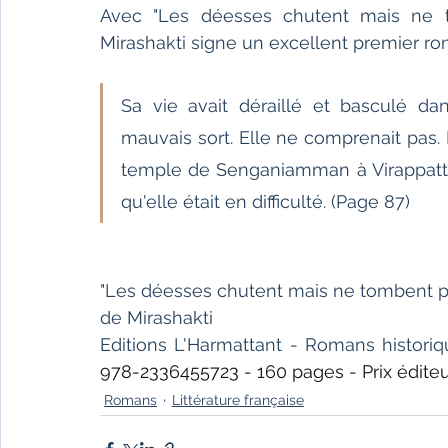
Avec "Les déesses chutent mais ne 
Mirashakti signe un excellent premier ro
Sa vie avait déraillé et basculé d
mauvais sort. Elle ne comprenait pas. Il
temple de Senganiamman à Virappatti
qu'elle était en difficulté. (Page 87)
"Les déesses chutent mais ne tombent p
de Mirashakti
Editions L'Harmattant - Romans historiq
978-2336455723 - 160 pages - Prix éditeur
Romans
Littérature française