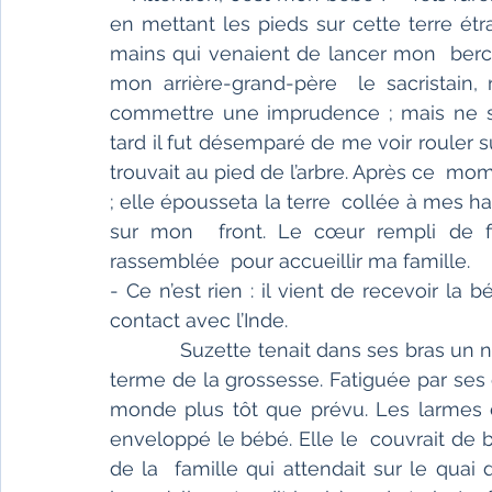
en mettant les pieds sur cette terre étra
mains qui venaient de lancer mon  berce
mon arrière-grand-père  le sacristain, res
commettre une imprudence ; mais ne sa
tard il fut désemparé de me voir rouler s
trouvait au pied de l’arbre. Après ce  
; elle épousseta la terre  collée à mes ha
sur mon  front. Le cœur rempli de fiert
rassemblée  pour accueillir ma famille.
- Ce n’est rien : il vient de recevoir l
contact avec l’Inde.
            Suzette tenait dans ses bras un
terme de la grossesse. Fatiguée par ses 
monde plus tôt que prévu. Les larmes d
enveloppé le bébé. Elle le  couvrait de bai
de la  famille qui attendait sur le quai 