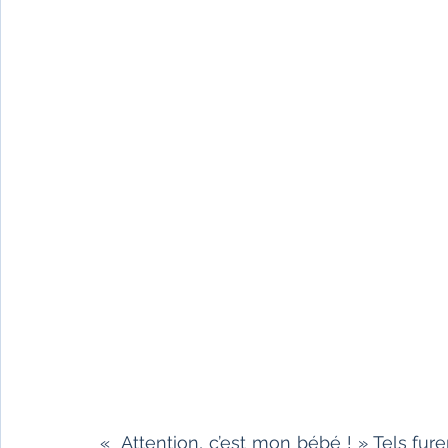
«  Attention, c’est mon bébé ! » Tels f