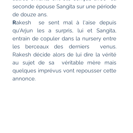
seconde épouse Sangita sur une période 
de douze ans. 
R
akesh  se sent mal à l'aise depuis 
qu'Arjun les a surpris, lui et Sangita,  
entrain de copuler dans la nursery entre 
les berceaux des derniers  venus. 
Rakesh décide alors de lui dire la vérité 
au sujet de sa  véritable mère mais 
quelques imprévus vont repousser cette 
annonce.