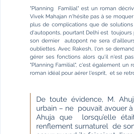
"Planning  Familial" est un roman décriva
Vivek Mahajan n'hésite pas à se moquer de
plus de complications que de solutions
d'autoponts, pourtant Delhi est  toujours 
son dernier  autopont ne sera d'ailleur
oubliettes. Avec Rakesh, l'on se demand
gérer ses fonctions alors qu'il n'est pas
"Planning Familial", c'est également un
roman idéal pour aérer l'esprit,  et se ret
De toute évidence, M. Ahuj
urbain – ne  pouvait avouer à s
Ahuja que  lorsqu’elle étai
renflement surnaturel  de son