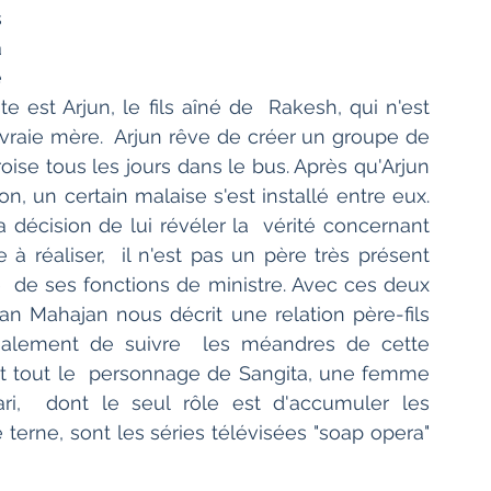
 
 
 
 est Arjun, le fils aîné de  Rakesh, qui n'est 
vraie mère.  Arjun rêve de créer un groupe de 
roise tous les jours dans le bus. Après qu'Arjun 
n, un certain malaise s'est installé entre eux.  
a décision de lui révéler la  vérité concernant 
à réaliser,  il n'est pas un père très présent 
de ses fonctions de ministre. Avec ces deux 
n Mahajan nous décrit une relation père-fils 
alement de suivre  les méandres de cette 
t tout le  personnage de Sangita, une femme 
i,  dont le seul rôle est d'accumuler les 
terne, sont les séries télévisées "soap opera" 