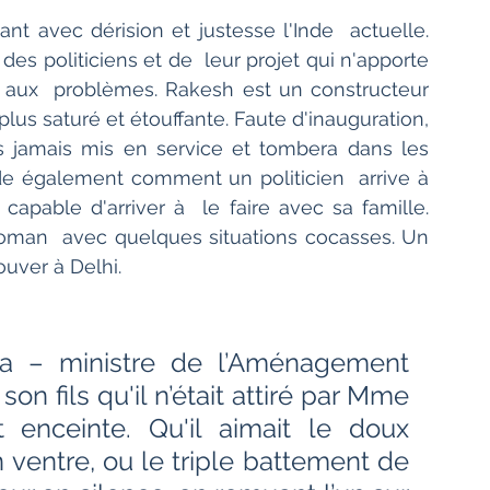
nt avec dérision et justesse l'Inde  actuelle. 
s politiciens et de  leur projet qui n'apporte 
 aux  problèmes. Rakesh est un constructeur 
plus saturé et étouffante. Faute d'inauguration, 
s jamais mis en service et tombera dans les  
e également comment un politicien  arrive à 
 capable d'arriver à  le faire avec sa famille. 
 roman  avec quelques situations cocasses. Un 
rouver à Delhi.
a – ministre de l’Aménagement 
on fils qu'il n’était attiré par Mme 
t enceinte. Qu'il aimait le doux 
 ventre, ou le triple battement de 