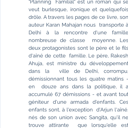
"Planning  Familial" est un roman qui se
veut burlesque, ironique et quelquefois 
drôle. A travers les pages de ce livre, son
auteur Karan Mahajan nous  transporte à
Delhi à la rencontre d'une famille
nombreuse de classe  moyenne. Les
deux protagonistes sont le père et le fils
d'aîné de cette  famille. Le père, Rakesh
Ahuja, est ministre du développement
dans la  ville de Delhi, corrompu,
démissionnant tous les quatre matins -
en  douze ans dans la politique, il a
accumulé 67 démissions - et avant tout 
géniteur d'une armada d'enfants. Ces
enfants sont, à l'exception  d'Arjun l'aîné,
nés de son union avec Sangita, qu'il ne
trouve attirante  que lorsqu'elle est