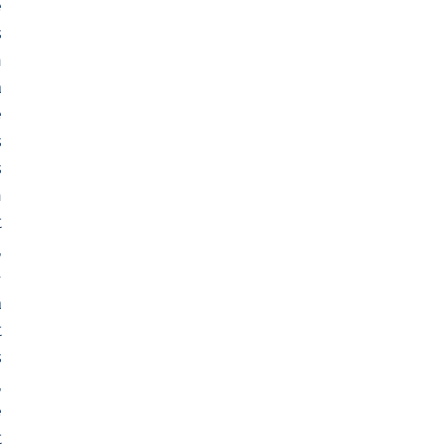
 
 
 
 
 
 
 
 
 
 
 
 
 
 
 
 
 