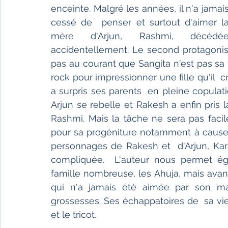
enceinte. Malgré les années, il n'a jamais
cessé de  penser et surtout d'aimer la
mère d'Arjun, Rashmi, décédée 
accidentellement. Le second protagoniste
pas au courant que Sangita n'est pas sa 
rock pour impressionner une fille qu'il  c
a surpris ses parents  en pleine copulatio
Arjun se rebelle et Rakesh a enfin pris l
Rashmi. Mais la tâche ne sera pas facile 
pour sa progéniture notamment à cause  
personnages de Rakesh et  d'Arjun, Kara
compliquée.  L'auteur nous permet ég
famille nombreuse, les Ahuja, mais avan
qui n'a jamais été aimée par son mar
grossesses. Ses échappatoires de  sa vie 
et le tricot.