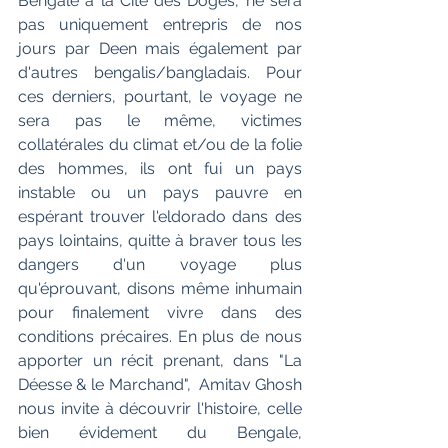
Bengale à la Cité des Doges, ne sera 
pas uniquement entrepris de nos 
jours par Deen mais également par 
d'autres bengalis/bangladais. Pour 
ces derniers, pourtant, le voyage ne 
sera pas le même, victimes 
collatérales du climat et/ou de la folie 
des hommes, ils ont fui un pays 
instable ou un pays pauvre en 
espérant trouver l'eldorado dans des 
pays lointains, quitte à braver tous les 
dangers d'un voyage plus 
qu'éprouvant, disons même inhumain 
pour finalement vivre dans des 
conditions précaires. En plus de nous 
apporter un récit prenant, dans "La 
Déesse & le Marchand",  Amitav Ghosh 
nous invite à découvrir l'histoire, celle 
bien évidement du Bengale, 