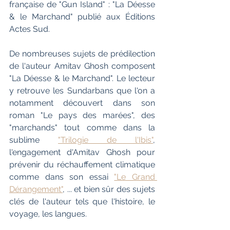
française de "Gun Island" : "La Déesse 
& le Marchand" publié aux Éditions 
Actes Sud. 
De nombreuses sujets de prédilection 
de l'auteur Amitav Ghosh composent  
"La Déesse & le Marchand". Le lecteur 
y retrouve les Sundarbans que l'on a 
notamment découvert dans son 
roman "Le pays des marées", des 
"marchands" tout comme dans la 
sublime 
"Trilogie de l'Ibis"
, 
l'engagement d'Amitav Ghosh pour 
prévenir du réchauffement climatique 
comme dans son essai 
"Le Grand 
Dérangement"
, ... et bien sûr des sujets 
clés de l'auteur tels que l'histoire, le 
voyage, les langues.