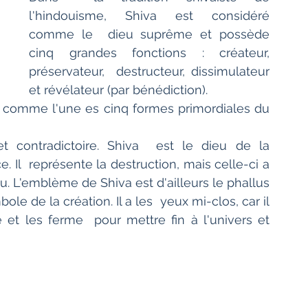
l'hindouisme, Shiva est considéré 
comme le  dieu suprême et possède 
cinq grandes fonctions : créateur, 
préservateur,  destructeur, dissimulateur 
et révélateur (par bénédiction).
ré comme l'une es cinq formes primordiales du 
contradictoire. Shiva  est le dieu de la 
e. Il  représente la destruction, mais celle-ci a 
. L'emblème de Shiva est d'ailleurs le phallus 
ole de la création. Il a les  yeux mi-clos, car il 
et les ferme  pour mettre fin à l'univers et 