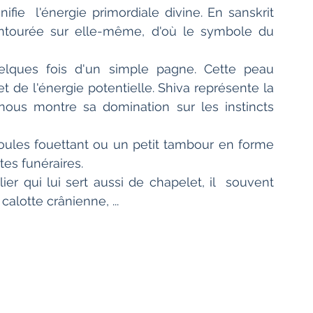
ie  l'énergie primordiale divine. En sanskrit 
 entourée sur elle-même, d'où le symbole du 
uelques fois d'un simple pagne. Cette peau 
 de l'énergie potentielle. Shiva représente la  
nous montre sa domination sur les instincts 
 boules fouettant ou un petit tambour en forme 
tes funéraires.
ier qui lui sert aussi de chapelet, il  souvent 
alotte crânienne, ...