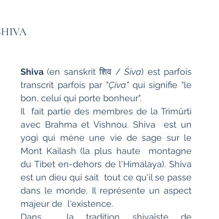
SHIVA
Shiva
 (en sanskrit शिव / 
Śiva
) est parfois 
transcrit parfois par "
Çiva"
 qui signifie "le 
bon, celui qui porte bonheur".
Il  fait partie des membres de la Trimûrti 
avec Brahma et Vishnou. Shiva  est un 
yogi qui mène une vie de sage sur le 
Mont Kailash (la plus haute  montagne 
du Tibet en-dehors de l'Himalaya). Shiva 
est un dieu qui sait  tout ce qu'il se passe 
dans le monde. Il représente un aspect 
majeur de  l'existence.
Dans  la tradition shivaïste de 