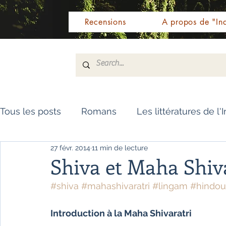
Recensions
A propos de "Ind
Tous les posts
Romans
Les littératures de l'
27 févr. 2014
11 min de lecture
Livres de référence
Dictionnaire
Polar
Shiva et Maha Shiv
#shiva
#mahashivaratri
#lingam
#hindo
Témoignages / Récits
Romans jeunesse
Introduction à la Maha Shivaratri