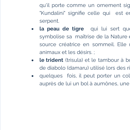
qu'il porte comme un ornement signif
"Kundalini" signifie celle qui  est
serpent.
la peau de tigre
  qui lui sert q
symbolise sa  maîtrise de la Nature et
source créatrice en sommeil. Elle 
animaux et les désirs. ;
le trident
 (trisula) et le tambour à
de diabolo (damaru) utilisé lors des ri
quelques  fois, il peut porter un coll
auprès de lui un bol à aumônes, une c