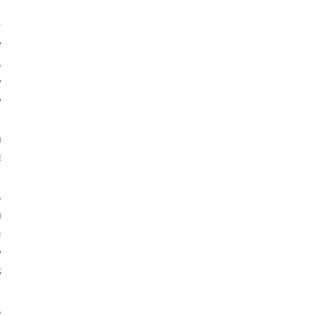
-
 
 
 
 
 
 
 
 
 
 
 
 