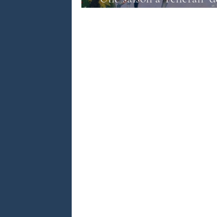
Lucie Azema