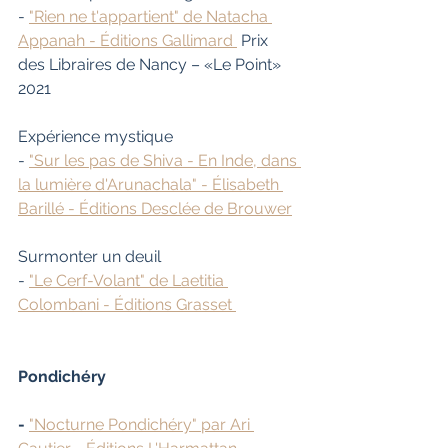
- 
"Rien ne t'appartient" de Natacha 
Appanah - Éditions Gallimard 
 Prix 
des Libraires de Nancy – «Le Point» 
2021
Expérience mystique
- 
"Sur les pas de Shiva - En Inde, dans 
la lumière d'Arunachala" - Élisabeth 
Barillé - Éditions Desclée de Brouwer
Surmonter un deuil
- 
"Le Cerf-Volant" de Laetitia 
Colombani - Éditions Grasset 
Pondichéry
- 
"Nocturne Pondichéry" par Ari 