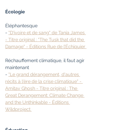
Écologie
Éléphantesque
- 
"D'ivoire et de sang" de Tania James 
- Titre original : "The Tusk that did the 
Damage" - Éditions Rue de l’Échiquier 
Réchauffement climatique, il faut agir 
maintenant
- 
"Le grand dérangement, d'autres 
récits à l'ère de la crise climatique" - 
Amitav Ghosh - Titre original : The 
Great Derangement: Climate Change 
and the Unthinkable - Éditions 
Wildproject 