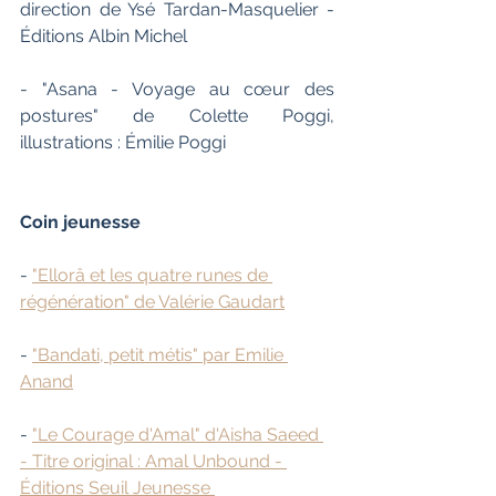
direction de Ysé Tardan-Masquelier - 
Éditions Albin Michel
- "Asana - Voyage au cœur des 
postures" de Colette Poggi, 
illustrations : Émilie Poggi
Coin jeunesse
- 
"Ellorâ et les quatre runes de 
régénération" de Valérie Gaudart
- 
"Bandati, petit métis" par Emilie 
Anand
- 
"Le Courage d'Amal" d'Aisha Saeed 
- Titre original : Amal Unbound - 
Éditions Seuil Jeunesse 