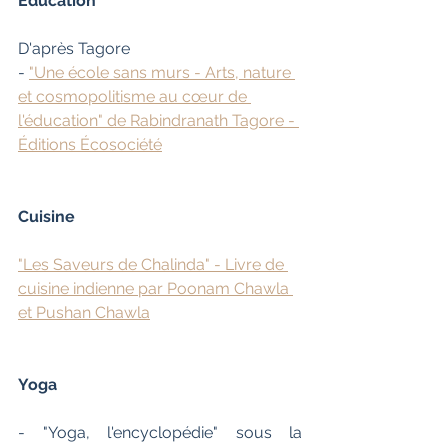
Éducation
D'après Tagore
- 
"Une école sans murs - Arts, nature 
et cosmopolitisme au cœur de 
l'éducation" de Rabindranath Tagore - 
Éditions Écosociété
Cuisine
"Les Saveurs de Chalinda" - Livre de 
cuisine indienne par Poonam Chawla 
et Pushan Chawla
Yoga
- "Yoga, l'encyclopédie" sous la 