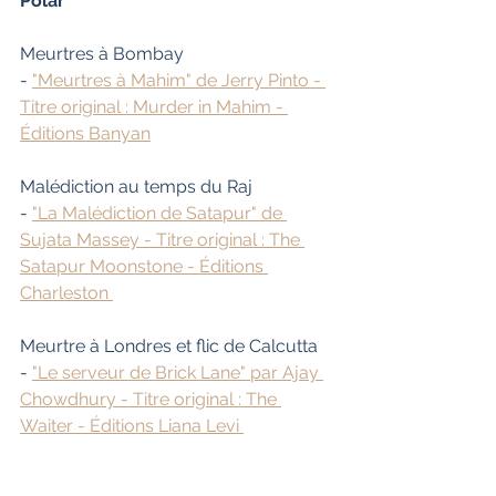
Polar
Meurtres à Bombay
- 
"Meurtres à Mahim" de Jerry Pinto - 
Titre original : Murder in Mahim - 
Éditions Banyan
Malédiction au temps du Raj
- 
"La Malédiction de Satapur" de 
Sujata Massey - Titre original : The 
Satapur Moonstone - Éditions 
Charleston 
Meurtre à Londres et flic de Calcutta
- 
"Le serveur de Brick Lane" par Ajay 
Chowdhury - Titre original : The 
Waiter - Éditions Liana Levi 