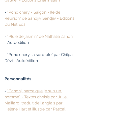
Gautier - Éditions L'Harmattan 
- 
"Pondichéry - Saïgon - Île de 
Réunion" de Sandjiv Sandjiv - Editions 
Du Net Eds
- 
"Pluie de jasmin" de Nathalie Zanon
- Autoédition
- "Pondichéry, la sororale" par Chilpa 
Dévi - Autoédition
Personnalités 
- 
"Gandhi, parce que je suis un 
homme" - Textes choisis par Julie 
Maillard, traduit de l'anglais par 
Hélène Hart et illustré par Pascal 